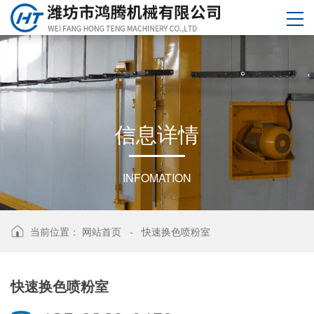
信
息
详
情
INFOMATION
当前位置：
网站首页
-
快速换色喷粉室
快速换色喷粉室