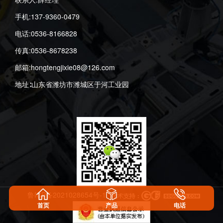
手机:137-9360-0479
电话:0536-8166828
传真:0536-8678238
邮箱:hongtengjixie08@126.com
地址∶山东省潍坊市潍城区于河工业园
鲁ICP备2021028654号-1
首页
产品
电话