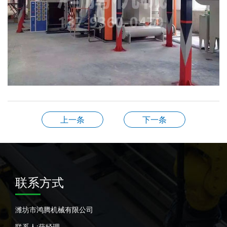
上一条
下一条
联系方式
潍坊市鸿腾机械有限公司
联系人:薛经理