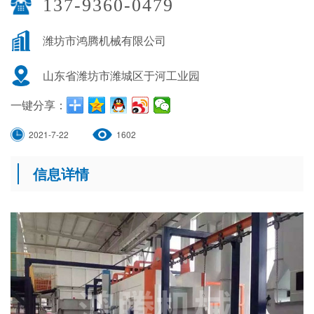
137-9360-0479
潍坊市鸿腾机械有限公司
山东省潍坊市潍城区于河工业园
一键分享：
2021-7-22
1602
信息详情