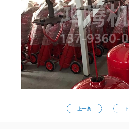
上一条
下