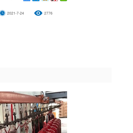
2021-7-24
2776