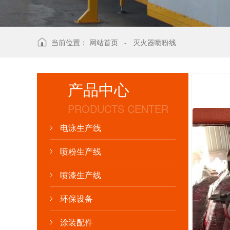
当前位置：
网站首页
-
灭火器喷粉线
产品中心
PRODUCTS CENTER
电泳生产线
喷粉生产线
喷漆生产线
环保设备
涂装配件