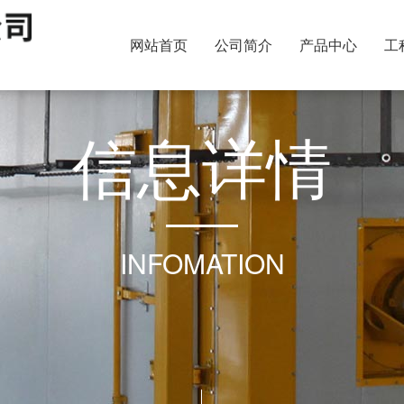
网站首页
公司简介
产品中心
工
信
息
详
情
INFOMATION