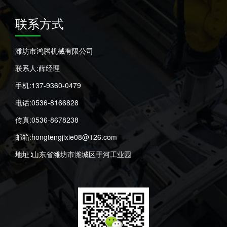
联系方式
潍坊市鸿腾机械有限公司
联系人:薛经理
手机:137-9360-0479
电话:0536-8166828
传真:0536-8678238
邮箱:hongtengjixie08@126.com
地址∶山东省潍坊市潍城区于河工业园