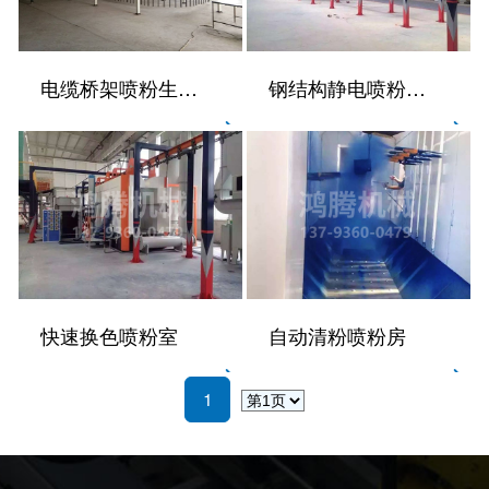
电缆桥架喷粉生产线
钢结构静电喷粉生产线
快速换色喷粉室
自动清粉喷粉房
1