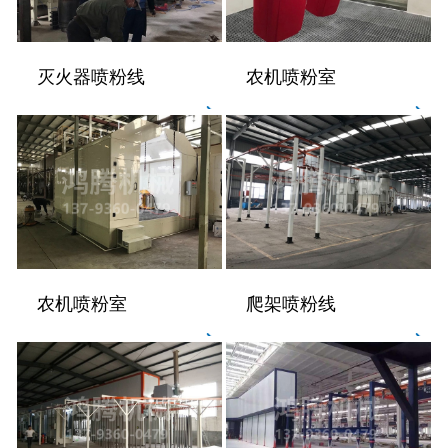
灭火器喷粉线
农机喷粉室
农机喷粉室
爬架喷粉线