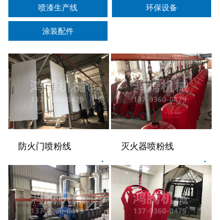
喷漆生产线
环保设备
涂装配件
防火门喷粉线
灭火器喷粉线