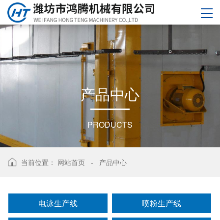
产
品
中
心
PRODUCTS
当前位置：
网站首页
-
产品中心
电泳生产线
喷粉生产线